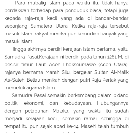
Para mubalig Islam pada waktu itu, tidak hanya
berdakwah terhadap para penduduk biasa, tetapi juga
kepada raja-raja kecil yang ada di bandar-bandar
sepanjang Sumatera Utara. Ketika raja-raja tersebut
masuk Islam, rakyat mereka pun kemudian banyak yang
masuk Islam.
Hingga akhirnya berdiri kerajaan Islam pertama, yaitu
Samudra Pasai.Kerajaan ini berdiri pada tahun 1261 M, di
pesisir timur Laut Aceh Lhokseumawe (Aceh Utara),
rajanya bernama Marah Silu, bergelar Sultan Al-Malik
As-Saleh. Beliau menikah dengan putri Raja Perlak yang
memeluk agama Islam.
Samudra Pasai semakin berkembang dalam bidang
politik, ekonomi, dan kebudayaan. Hubungannya
dengan pelabuhan Malaka, yang waktu itu sudah
menjadi kerajaan kecil, semakin ramai, sehingga di
tempat itu pun sejak abad ke-14 Masehi telah tumbuh