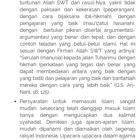
tuntunan Allah SWT dan rasul-Nya, yakni: tidak
dengan paksaan dan kekerasan (peperangan),
dengan cara bijaksana (bil-hikmah), dengan
pengajaran yang baik (mau‘izatul hasanah),
dengan bertukar pikiran disertai argumentasi-
argumentasi yang benar dan tepat, dan dengan
contoh teladan yang betul-betul islami. Hal ini
sesuai dengan Firman Allah SWT yang artinya:
“Serulah (manusia) kepada jalan Tuhanmu dengan
hikmah (perkataan yang tegas dan benar yang
dapat membedakan antara yang baik dengan
yang batil) dan pelajaran yang baik dan bantahlah
mereka dengan cara yang lebih baik.” (Q.S. An-
Nahl, 16: 125) ·
Persyaratan untuk memasuki Islam sangat
mudah, seseorang telah dianggap masuk Islam
hanya dengan mengucapkan dua kalimat
syahadat. Demikian juga ajaran-ajaran Islam,
mudah dipahami dan diamalkan oleh segenap
rakyat Indonesia. Upacara-upacara dalam agama