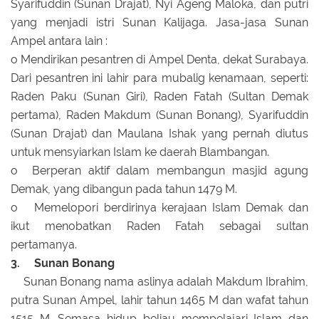
Syarifuddin (Sunan Drajat), Nyi Ageng Maloka, dan putri
yang menjadi istri Sunan Kalijaga. Jasa-jasa Sunan
Ampel antara lain :
o Mendirikan pesantren di Ampel Denta, dekat Surabaya.
Dari pesantren ini lahir para mubalig kenamaan, seperti:
Raden Paku (Sunan Giri), Raden Fatah (Sultan Demak
pertama), Raden Makdum (Sunan Bonang), Syarifuddin
(Sunan Drajat) dan Maulana Ishak yang pernah diutus
untuk mensyiarkan Islam ke daerah Blambangan.
o Berperan aktif dalam membangun masjid agung
Demak, yang dibangun pada tahun 1479 M.
o Memelopori berdirinya kerajaan Islam Demak dan
ikut menobatkan Raden Fatah sebagai sultan
pertamanya.
3. Sunan Bonang
Sunan Bonang nama aslinya adalah Makdum Ibrahim,
putra Sunan Ampel, lahir tahun 1465 M dan wafat tahun
1515 M. Semasa hidup beliau mempelajari Islam dan