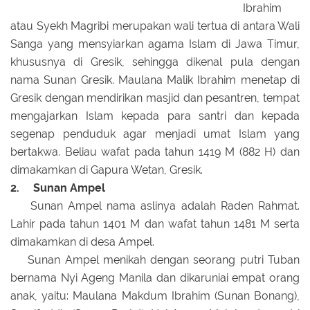
Ibrahim
atau Syekh Magribi merupakan wali tertua di antara Wali
Sanga yang mensyiarkan agama Islam di Jawa Timur,
khususnya di Gresik, sehingga dikenal pula dengan
nama Sunan Gresik. Maulana Malik Ibrahim menetap di
Gresik dengan mendirikan masjid dan pesantren, tempat
mengajarkan Islam kepada para santri dan kepada
segenap penduduk agar menjadi umat Islam yang
bertakwa. Beliau wafat pada tahun 1419 M (882 H) dan
dimakamkan di Gapura Wetan, Gresik.
2. Sunan Ampel
Sunan Ampel nama aslinya adalah Raden Rahmat.
Lahir pada tahun 1401 M dan wafat tahun 1481 M serta
dimakamkan di desa Ampel.
Sunan Ampel menikah dengan seorang putri Tuban
bernama Nyi Ageng Manila dan dikaruniai empat orang
anak, yaitu: Maulana Makdum Ibrahim (Sunan Bonang),