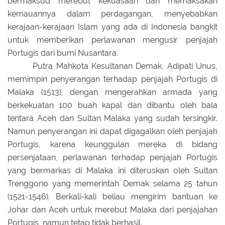
bermaksud merebut kekuasaan dan memaksakan
kemauannya dalam perdagangan, menyebabkan
kerajaan-kerajaan Islam yang ada di Indonesia bangkit
untuk memberikan perlawanan mengusir penjajah
Portugis dari bumi Nusantara.
Putra Mahkota Kesultanan Demak, Adipati Unus,
memimpin penyerangan terhadap penjajah Portugis di
Malaka (1513), dengan mengerahkan armada yang
berkekuatan 100 buah kapal dan dibantu oleh bala
tentara Aceh dan Sultan Malaka yang sudah tersingkir.
Namun penyerangan ini dapat digagalkan oleh penjajah
Portugis, karena keunggulan mereka di bidang
persenjataan, perlawanan terhadap penjajah Portugis
yang bermarkas di Malaka ini diteruskan oleh Sultan
Trenggono yang memerintah Demak selama 25 tahun
(1521-1546). Berkali-kali beliau mengirim bantuan ke
Johar dan Aceh untuk merebut Malaka dari penjajahan
Portugis, namun tetap tidak berhasil.