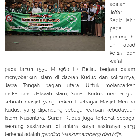
adalah
Ja’far
Sadiq, lahir
pada
pertengah
an abad
ke-15 dan
wafat
pada tahun 1550 M (960 H). Beliau berjasa dalam
menyebarkan Islam di daerah Kudus dan sekitarnya,
Jawa Tengah bagian utara. Untuk melancarkan
mekanisme dakwah Islam, Sunan Kudus membangun
sebuah masjid yang terkenal sebagai Masjid Menara
Kudus, yang dipandang sebagai warisan kebudayaan
Islam Nusantara. Sunan Kudus juga terkenal sebagai
seorang sastrawan, di antara karya sastranya yang
terkenal adalah
gending Maskumambang dan Mijil.