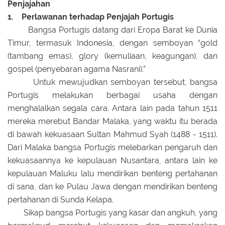
Penjajahan
1. Perlawanan terhadap Penjajah Portugis
Bangsa Portugis datang dari Eropa Barat ke Dunia
Timur, termasuk Indonesia, dengan semboyan “gold
(tambang emas), glory (kemuliaan, keagungan), dan
gospel (penyebaran agama Nasrani).”
Untuk mewujudkan semboyan tersebut, bangsa
Portugis melakukan berbagai usaha dengan
menghalalkan segala cara. Antara lain pada tahun 1511
mereka merebut Bandar Malaka, yang waktu itu berada
di bawah kekuasaan Sultan Mahmud Syah (1488 - 1511).
Dari Malaka bangsa Portugis melebarkan pengaruh dan
kekuasaannya ke kepulauan Nusantara, antara lain ke
kepulauan Maluku lalu mendirikan benteng pertahanan
di sana, dan ke Pulau Jawa dengan mendirikan benteng
pertahanan di Sunda Kelapa.
Sikap bangsa Portugis yang kasar dan angkuh, yang