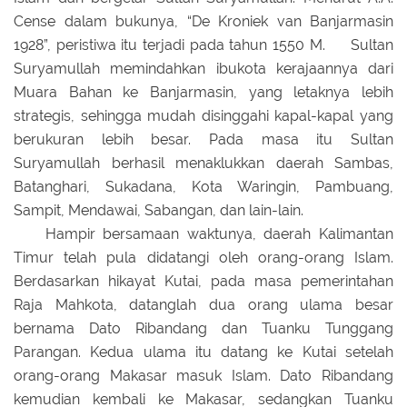
Cense dalam bukunya, “De Kroniek van Banjarmasin
1928”, peristiwa itu terjadi pada tahun 1550 M.
Sultan
Suryamullah memindahkan ibukota kerajaannya dari
Muara Bahan ke Banjarmasin, yang letaknya lebih
strategis, sehingga mudah disinggahi kapal-kapal yang
berukuran lebih besar. Pada masa itu Sultan
Suryamullah berhasil menaklukkan daerah Sambas,
Batanghari, Sukadana, Kota Waringin, Pambuang,
Sampit, Mendawai, Sabangan, dan lain-lain.
Hampir bersamaan waktunya, daerah Kalimantan
Timur telah pula didatangi oleh orang-orang Islam.
Berdasarkan hikayat Kutai, pada masa pemerintahan
Raja Mahkota, datanglah dua orang ulama besar
bernama Dato Ribandang dan Tuanku Tunggang
Parangan. Kedua ulama itu datang ke Kutai setelah
orang-orang Makasar masuk Islam. Dato Ribandang
kemudian kembali ke Makasar, sedangkan Tuanku