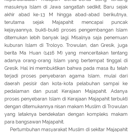
masuknya Islam di Jawa sangatlah sedikit. Baru sejak
akhir abad ke-13 M hingga abad-abad berikutnya,
terutama sejak Majapahit mencapai puncak
kejayaannya, bukti-bukti proses pengembangan Islam
ditemukan lebih banyak lagi. Misalnya saja penemuan
kuburan Islam di Troloyo. Trowulan, dan Gresik, juga
berita Ma Huan (1416 M) yang menceritakan tentang
adanya orang-orang Islam yang bertempat tinggal di
Gresik. Hal ini membuktikan bahwa pada masa itu telah
terjadi proses penyebaran agama Islam, mulai dari
daerah pesisir dan kota-kota pelabuhan sampai ke
pedalaman dan pusat Kerajaan Majapahit. Adanya
proses penyebaran Islam di Kerajaan Majapahit terbukti
dengan ditemukannya nisan makam Muslim di Trowulan
yang letaknya bendekatan dengan kompleks makam
para bangsawan Majapahit.
Pertumbuhan masyarakat Muslim di sekitar Majapahit