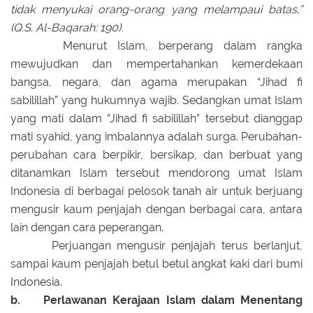
tidak menyukai orang-orang yang melampaui batas,”
(Q.S. Al-Baqarah: 190).
Menurut Islam, berperang dalam rangka
mewujudkan dan mempertahankan kemerdekaan
bangsa, negara, dan agama merupakan “Jihad fi
sabilillah” yang hukumnya wajib. Sedangkan umat Islam
yang mati dalam “Jihad fi sabilillah” tersebut dianggap
mati syahid, yang imbalannya adalah surga. Perubahan-
perubahan cara berpikir, bersikap, dan berbuat yang
ditanamkan Islam tersebut mendorong umat Islam
Indonesia di berbagai pelosok tanah air untuk berjuang
mengusir kaum penjajah dengan berbagai cara, antara
lain dengan cara peperangan.
Perjuangan mengusir penjajah terus berlanjut,
sampai kaum penjajah betul betul angkat kaki dari bumi
Indonesia.
b. Perlawanan Kerajaan Islam dalam Menentang