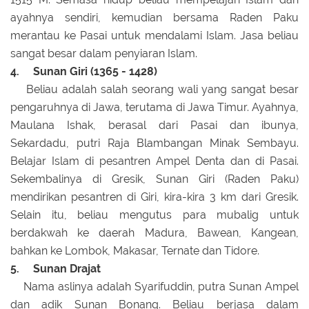
ayahnya sendiri, kemudian bersama Raden Paku
merantau ke Pasai untuk mendalami Islam. Jasa beliau
sangat besar dalam penyiaran Islam.
4. Sunan Giri (1365 - 1428)
Beliau adalah salah seorang wali yang sangat besar
pengaruhnya di Jawa, terutama di Jawa Timur. Ayahnya,
Maulana Ishak, berasal dari Pasai dan ibunya,
Sekardadu, putri Raja Blambangan Minak Sembayu.
Belajar Islam di pesantren Ampel Denta dan di Pasai.
Sekembalinya di Gresik, Sunan Giri (Raden Paku)
mendirikan pesantren di Giri, kira-kira 3 km dari Gresik.
Selain itu, beliau mengutus para mubalig untuk
berdakwah ke daerah Madura, Bawean, Kangean,
bahkan ke Lombok, Makasar, Ternate dan Tidore.
5. Sunan Drajat
Nama aslinya adalah Syarifuddin, putra Sunan Ampel
dan adik Sunan Bonang. Beliau berjasa dalam