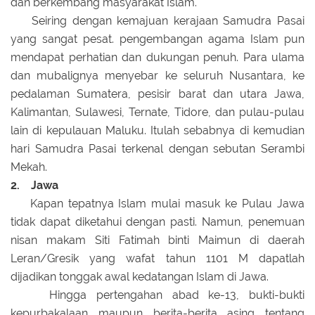
dan berkembang masyarakat Islam.
Seiring dengan kemajuan kerajaan Samudra Pasai
yang sangat pesat. pengembangan agama Islam pun
mendapat perhatian dan dukungan penuh. Para ulama
dan mubalignya menyebar ke seluruh Nusantara, ke
pedalaman Sumatera, pesisir barat dan utara Jawa,
Kalimantan, Sulawesi, Ternate, Tidore, dan pulau-pulau
lain di kepulauan Maluku. Itulah sebabnya di kemudian
hari Samudra Pasai terkenal dengan sebutan Serambi
Mekah.
2. Jawa
Kapan tepatnya Islam mulai masuk ke Pulau Jawa
tidak dapat diketahui dengan pasti. Namun, penemuan
nisan makam Siti Fatimah binti Maimun di daerah
Leran/Gresik yang wafat tahun 1101 M dapatlah
dijadikan tonggak awal kedatangan Islam di Jawa.
Hingga pertengahan abad ke-13, bukti-bukti
kepurbakalaan maupun berita-berita asing tentang