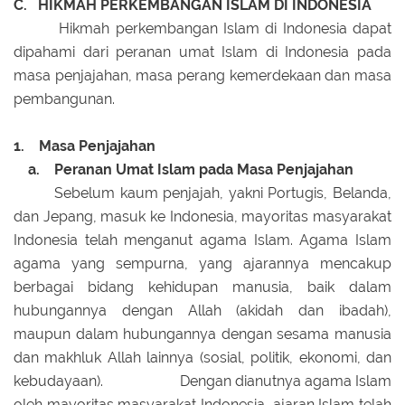
C. HIKMAH PERKEMBANGAN ISLAM DI INDONESIA
Hikmah perkembangan Islam di Indonesia dapat
dipahami dari peranan umat Islam di Indonesia pada
masa penjajahan, masa perang kemerdekaan dan masa
pembangunan.
1. Masa Penjajahan
a. Peranan Umat Islam pada Masa Penjajahan
Sebelum kaum penjajah, yakni Portugis, Belanda,
dan Jepang, masuk ke Indonesia, mayoritas masyarakat
Indonesia telah menganut agama Islam. Agama Islam
agama yang sempurna, yang ajarannya mencakup
berbagai bidang kehidupan manusia, baik dalam
hubungannya dengan Allah (akidah dan ibadah),
maupun dalam hubungannya dengan sesama manusia
dan makhluk Allah lainnya (sosial, politik, ekonomi, dan
kebudayaan).
Dengan dianutnya agama Islam
oleh mayoritas masyarakat Indonesia, ajaran Islam telah