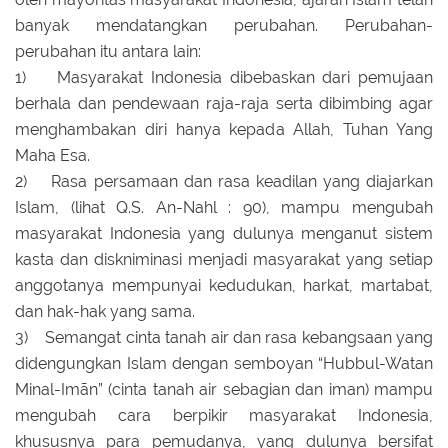
banyak mendatangkan perubahan. Perubahan-
perubahan itu antara lain:
1) Masyarakat Indonesia dibebaskan dari pemujaan
berhala dan pendewaan raja-raja serta dibimbing agar
menghambakan diri hanya kepada Allah, Tuhan Yang
Maha Esa.
2) Rasa persamaan dan rasa keadilan yang diajarkan
Islam, (lihat Q.S. An-Nahl : 90), mampu mengubah
masyarakat Indonesia yang dulunya menganut sistem
kasta dan diskniminasi menjadi masyarakat yang setiap
anggotanya mempunyai kedudukan, harkat, martabat,
dan hak-hak yang sama.
3) Semangat cinta tanah air dan rasa kebangsaan yang
didengungkan Islam dengan semboyan “Hubbul-Watan
Minal-Imãn” (cinta tanah air sebagian dan iman) mampu
mengubah cara berpikir masyarakat Indonesia,
khususnya para pemudanya, yang dulunya bersifat