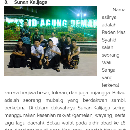
8. Sunan Kalijaga
Nama
aslinya
adalah
Raden Mas
Syahid,
salah
seorang
Wali
Sanga
yang
terkenal
karena berjiwa besar, toleran, dan juga pujangga. Beliau
adalah seorang mubalig yang berdakwah sambil
berkelana. Di dalam dakwahnya Sunan Kalijaga sering
menggunakan kesenian rakyat (gamelan, wayang, serta
lagu-lagu daerah). Beliau wafat pada akhir abad ke-16