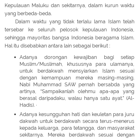
Kepulauan Maluku dan sekitarnya, dalam kurun waktu
yang berbeda-beda.
Dalam waktu yang tidak terlalu lama Islam telah
tersebar ke seluruh pelosok kepulauan Indonesia,
sehingga mayoritas bangsa Indonesia beragama Islam.
Hal itu disebabkan antara lain sebagai berikut :
Adanya dorongan kewajiban bagi setiap
Muslim/Muslimah, khususnya para ulamanya,
untuk berdakwah mensyiarkan Islam sesuai
dengan kemampuan mereka masing-masing.
Nabi Muhammad SAW pernah bersabda yang
artinya, “Sampaikanlah olehmu apa-apa yang
berasal daripadaku, walau hanya satu ayat.” (Al-
Hadis). ·
Adanya kesungguhan hati dan keuletan para juru
dakwah untuk berdakwah secara terus-menerus
kepada keluarga, para tetangga, dan masyarakat
sekitarnya. Mereka berdakwah sesuai dengan