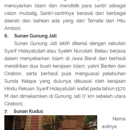
mensyiarkan Islam dan mendidik para santri sebagai
calon mubalig. Santri-santrinya berasal dari berbagai
daerah dan bahkan ada yang dari Ternate dan Hitu
Ambon.
6. Sunan Gunung Jati
Sunan Gunung Jati lebih dikenal dengan sebutan
Syarif Hidayatullah atau Syeikh Nurullah. Beliau berjasa
dalam menyebarkan Islam di Jawa Barat dan berhasil
mendirikan dua buah kerajaan Islam, yakni Banten dan
Cirebon, serta berhasil pula menguasai pelabuhan
Sunda Kelapa yang dulunya dikuasai oleh kerajaan
Hindu Pakuan. Syarif Hidayatulah wafat pada tahun 1570
M dan dimakamkan di Gunung Jati (7 km sebelah utara
Cirebon).
7. Sunan Kudus
Nama
aslinya