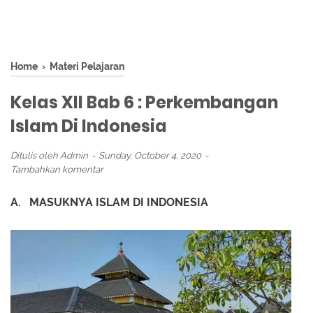
Home
›
Materi Pelajaran
Kelas XII Bab 6 : Perkembangan
Islam Di Indonesia
Ditulis oleh
Admin
Sunday, October 4, 2020
Tambahkan komentar
A. MASUKNYA ISLAM DI INDONESIA