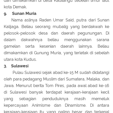
dan dimakamkan di desa Kadilangu sebelah timur laut
kota Demak.
9. Sunan Muria
Nama aslinya Raden Umar Said, putra dari Sunan
Kalijaga. Beliau seorang mubalig yang berdakwah ke
pelosok-pelosok desa dan daerah pegunungan. Di
dalam dakwahnya beliau menggunakan sarana
gamelan serta kesenian daerah lainnya. Beliau
dimakamkan di Gunung Muria, yang terletak di sebelah
utara kota Kudus.
3. Sulawesi
Pulau Sulawesi sejak abad ke-15 M sudah didatangi
oleh para pedagang Muslim dari Sumatera, Malaka, dan
Jawa. Menurut berita Tom Pires, pada awal abad ke-16
di Sulawesi banyak terdapat kerajaan-kerajaan kecil
yang sebagian penduduknya masih memeluk
kepercayaan Animisme dan Dinamisme. Di antara
kerajaan-kerajaan itu yang paling besar dan terkenal