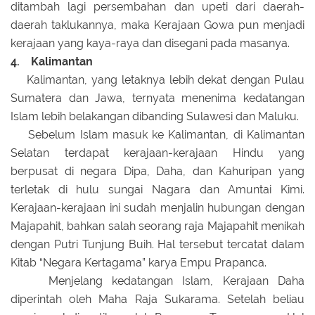
ditambah lagi persembahan dan upeti dari daerah-
daerah taklukannya, maka Kerajaan Gowa pun menjadi
kerajaan yang kaya-raya dan disegani pada masanya.
4. Kalimantan
Kalimantan, yang letaknya lebih dekat dengan Pulau
Sumatera dan Jawa, ternyata menenima kedatangan
Islam lebih belakangan dibanding Sulawesi dan Maluku.
Sebelum Islam masuk ke Kalimantan, di Kalimantan
Selatan terdapat kerajaan-kerajaan Hindu yang
berpusat di negara Dipa, Daha, dan Kahuripan yang
terletak di hulu sungai Nagara dan Amuntai Kimi.
Kerajaan-kerajaan ini sudah menjalin hubungan dengan
Majapahit, bahkan salah seorang raja Majapahit menikah
dengan Putri Tunjung Buih. Hal tersebut tercatat dalam
Kitab “Negara Kertagama” karya Empu Prapanca.
Menjelang kedatangan Islam, Kerajaan Daha
diperintah oleh Maha Raja Sukarama. Setelah beliau