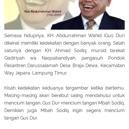
Semasa hidupnya, KH Abdurrahman Wahid (Gus Dur)
dikenal memiliki kedekatan dengan banyak orang. Salah
satunya dengan KH Ahmad Sodiq, mursid tarekat
Qadiriyah wa Naqsabandiyah, pengasuh Pondok
Pesantren Darussalamah Desa Braja Dewa, Kecamatan
Way Jepara, Lampung Timur.
Kisah kedekatan keduanya tergambar ketika bertemu.
Masing-masing akan berebut saling mendahului untuk
mencium tangan. Gus Dur mencium tangan Mbah Sodiq.
Demikian juga Mbah Sodiq ingin segera mencium
tangan Gus Dur.