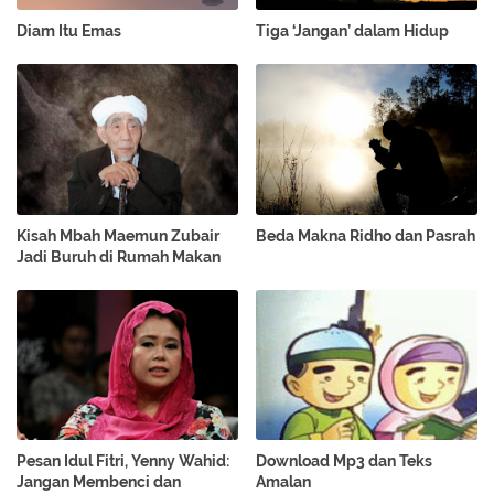
Diam Itu Emas
Tiga ‘Jangan’ dalam Hidup
Kisah Mbah Maemun Zubair
Beda Makna Ridho dan Pasrah
Jadi Buruh di Rumah Makan
Pesan Idul Fitri, Yenny Wahid:
Download Mp3 dan Teks
Jangan Membenci dan
Amalan