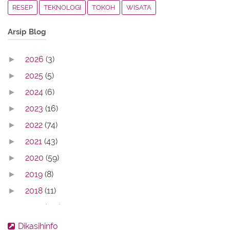
RESEP
TEKNOLOGI
TOKOH
WISATA
Arsip Blog
2026
(3)
►
2025
(5)
►
2024
(6)
►
2023
(16)
►
2022
(74)
►
2021
(43)
►
2020
(59)
►
2019
(8)
►
2018
(11)
►
2017
(142)
▼
August
(14)
►
Dikasihinfo