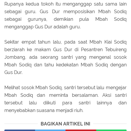
Rupanya kedua tokoh itu menganggap satu sama lain
sebagai guru. Gus Dur memposisikan Mbah Sodiq
sebagai gurunya, demikian pula Mbah Sodiq
menganggap Gus Dur adalah guru.
Sekitar empat tahun lalu, pada saat Mbah Kiai Sodiq
berziarah ke makam Gus Dur di Pesantren Tebuireng
Jombang, ada seorang santri yang mengenal sosok
Mbah Sodiq dan tahu kedekatan Mbah Sodiq dengan
Gus Dur.
Melihat sosok Mbah Sodiq, santri tersebut lalu mengejar
Mbah Sodiq dan meminta bersalaman. Aksi santri
tersebut lalu diikuti para santri lainnya dan
menyebabkan suasana menjadi riuh.
BAGIKAN ARTIKEL INI