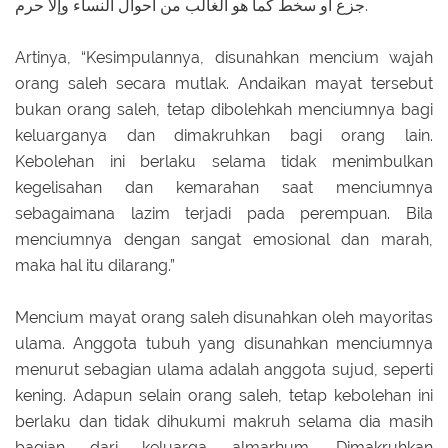
جزع أو سخط كما هو الغالب من أحوال النساء وإلا حرم.
Artinya, “Kesimpulannya, disunahkan mencium wajah
orang saleh secara mutlak. Andaikan mayat tersebut
bukan orang saleh, tetap dibolehkah menciumnya bagi
keluarganya dan dimakruhkan bagi orang lain.
Kebolehan ini berlaku selama tidak menimbulkan
kegelisahan dan kemarahan saat menciumnya
sebagaimana lazim terjadi pada perempuan. Bila
menciumnya dengan sangat emosional dan marah,
maka hal itu dilarang.”
Mencium mayat orang saleh disunahkan oleh mayoritas
ulama. Anggota tubuh yang disunahkan menciumnya
menurut sebagian ulama adalah anggota sujud, seperti
kening. Adapun selain orang saleh, tetap kebolehan ini
berlaku dan tidak dihukumi makruh selama dia masih
bagian dari keluarga almarhum. Dimakruhkan