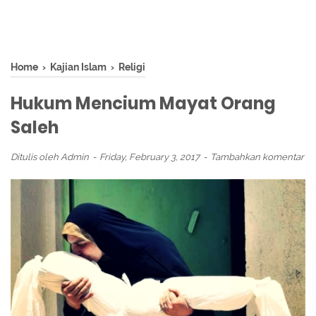
Home
›
Kajian Islam
›
Religi
Hukum Mencium Mayat Orang
Saleh
Ditulis oleh
Admin
Friday, February 3, 2017
Tambahkan komentar