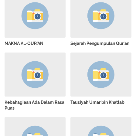
MAKNA AL-QUR'AN
Sejarah Pengumpulan Qur'an
Kebahagiaan Ada Dalam Rasa
Tausiyah Umar bin Khattab
Puas