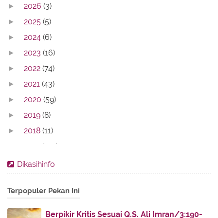
2026
(3)
►
2025
(5)
►
2024
(6)
►
2023
(16)
►
2022
(74)
►
2021
(43)
►
2020
(59)
►
2019
(8)
►
2018
(11)
►
2017
(142)
▼
August
(14)
►
Dikasihinfo
July
(30)
►
Terpopuler Pekan Ini
June
(16)
►
May
(5)
►
Berpikir Kritis Sesuai Q.S. Ali Imran/3:190-