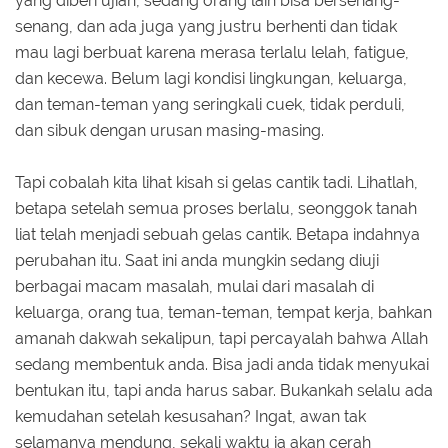
yang diberi ujian, sedang orang lain bisa bersenang-
senang, dan ada juga yang justru berhenti dan tidak
mau lagi berbuat karena merasa terlalu lelah, fatigue,
dan kecewa. Belum lagi kondisi lingkungan, keluarga,
dan teman-teman yang seringkali cuek, tidak perduli,
dan sibuk dengan urusan masing-masing.
Tapi cobalah kita lihat kisah si gelas cantik tadi. Lihatlah,
betapa setelah semua proses berlalu, seonggok tanah
liat telah menjadi sebuah gelas cantik. Betapa indahnya
perubahan itu. Saat ini anda mungkin sedang diuji
berbagai macam masalah, mulai dari masalah di
keluarga, orang tua, teman-teman, tempat kerja, bahkan
amanah dakwah sekalipun, tapi percayalah bahwa Allah
sedang membentuk anda. Bisa jadi anda tidak menyukai
bentukan itu, tapi anda harus sabar. Bukankah selalu ada
kemudahan setelah kesusahan? Ingat, awan tak
selamanya mendung, sekali waktu ia akan cerah