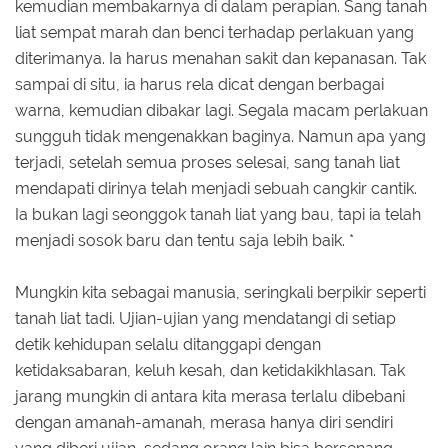
kemudian membakarnya di dalam perapian. Sang tanah
liat sempat marah dan benci terhadap perlakuan yang
diterimanya. Ia harus menahan sakit dan kepanasan. Tak
sampai di situ, ia harus rela dicat dengan berbagai
warna, kemudian dibakar lagi. Segala macam perlakuan
sungguh tidak mengenakkan baginya. Namun apa yang
terjadi, setelah semua proses selesai, sang tanah liat
mendapati dirinya telah menjadi sebuah cangkir cantik.
Ia bukan lagi seonggok tanah liat yang bau, tapi ia telah
menjadi sosok baru dan tentu saja lebih baik. *
Mungkin kita sebagai manusia, seringkali berpikir seperti
tanah liat tadi. Ujian-ujian yang mendatangi di setiap
detik kehidupan selalu ditanggapi dengan
ketidaksabaran, keluh kesah, dan ketidakikhlasan. Tak
jarang mungkin di antara kita merasa terlalu dibebani
dengan amanah-amanah, merasa hanya diri sendiri